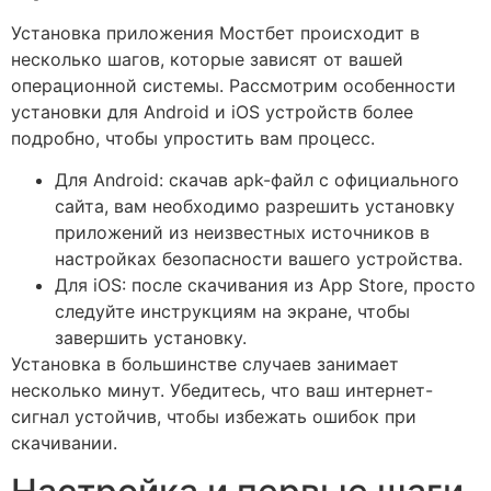
Установка приложения Мостбет происходит в
несколько шагов, которые зависят от вашей
операционной системы. Рассмотрим особенности
установки для Android и iOS устройств более
подробно, чтобы упростить вам процесс.
Для Android: скачав apk-файл с официального
сайта, вам необходимо разрешить установку
приложений из неизвестных источников в
настройках безопасности вашего устройства.
Для iOS: после скачивания из App Store, просто
следуйте инструкциям на экране, чтобы
завершить установку.
Установка в большинстве случаев занимает
несколько минут. Убедитесь, что ваш интернет-
сигнал устойчив, чтобы избежать ошибок при
скачивании.