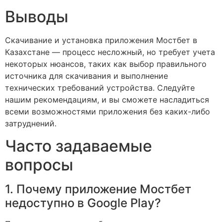
Выводы
Скачивание и установка приложения Мостбет в
Казахстане — процесс несложный, но требует учета
некоторых нюансов, таких как выбор правильного
источника для скачивания и выполнение
технических требований устройства. Следуйте
нашим рекомендациям, и вы сможете насладиться
всеми возможностями приложения без каких-либо
затруднений.
Часто задаваемые
вопросы
1. Почему приложение Мостбет
недоступно в Google Play?