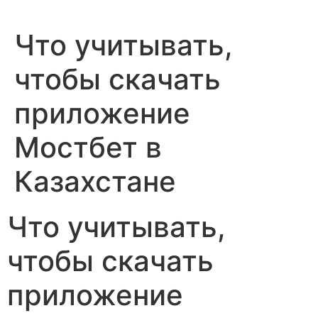
Skip
to
Что учитывать,
content
чтобы скачать
приложение
Мостбет в
Казахстане
Что учитывать,
чтобы скачать
приложение