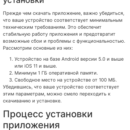
Прежде чем скачать приложение, важно убедиться,
что ваше устройство соответствует минимальным
техническим требованиям. Это обеспечит
стабильную работу приложения и предотвратит
возможные сбои и проблемы с функциональностью.
Рассмотрим основные из них:
Устройство на базе Android версии 5.0 и выше
или iOS 11 и выше.
Минимум 1 ГБ оперативной памяти.
Свободное место на устройстве от 100 МБ.
Убедившись, что ваше устройство соответствует
этим параметрам, можно смело переходить к
скачиванию и установке.
Процесс установки
приложения