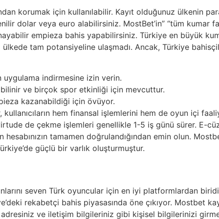
n korumak için kullanılabilir. Kayıt olduğunuz ülkenin par
ilir dolar veya euro alabilirsiniz. MostBet’in” “tüm kumar f
ayabilir empieza bahis yapabilirsiniz. Türkiye en büyük kum
ülkede tam potansiyeline ulaşmadı. Ancak, Türkiye bahisçile
 uygulama indirmesine izin verin.
ilinir ve birçok spor etkinliği için mevcuttur.
pieza kazanabildiği için övüyor.
 kullanıcıların hem finansal işlemlerini hem de oyun içi faali
virtude de çekme işlemleri genellikle 1-5 iş günü sürer. E-c
için hesabınızın tamamen doğrulandığından emin olun. Mostbe
Türkiye’de güçlü bir varlık oluşturmuştur.
nlarını seven Türk oyuncular için en iyi platformlardan birid
e’deki rekabetçi bahis piyasasında öne çıkıyor. Mostbet ka
dresiniz ve iletişim bilgileriniz gibi kişisel bilgilerinizi girm