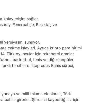
a kolay erişim sağlar.
asaray, Fenerbahçe, Beşiktaş ve
il versiyasını sunuyor.
ara çekme işlevleri. Ayrıca kripto para birimi
14, Türk oyuncular için rekabetçi oranlar
 futbol, basketbol, tenis ve diğer popüler
farklı tercihlere hitap eder. Bahis süreci,
mpiyonaya ve milli takıma ek olarak, Türk
 bahse girerler. Şifrenizi kaybettiğiniz için