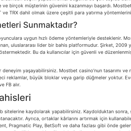
tte ve birçok müşterinin güvenini kazanmayı başardı. Mostbet
 ve TRX dahil olmak üzere çeşitli para yatırma yöntemlerini
metleri Sunmaktadır?
k oyunculara uygun hızlı ödeme yöntemleriyle desteklenir. Mo
an, uluslararası lider bir bahis platformudur. Şirket, 2009 
t göstermektedir. Bu da kullanıcılar için güvenli ve düzenlen
 deneyim yaşayabilirsiniz. Mostbet casino’nun tasarımı ve 
aleci reklamlar, büyük bloklar veya garip düğmeler yoktur.
e FB alır.
hisleri
b sitelerine kaydolarak yapabilirsiniz. Kaydolduktan sonra,
atanacaktır. Ayrıca, ortaklar kârlarını artırmak için kullana
nt, Pragmatic Play, BetSoft ve daha fazlası gibi önde gelen 