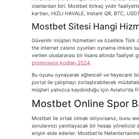
olanlardan biri. Mostbet birkaç yıldır faaliye
kartları, HIZLI HAVALE, Instant QR, BTC, USDT
Mostbet Sitesi Hangi Hiz
Güvenilir müşteri hizmetleri ve özellikle Tür
the internet casino oyunları oynama imkanı sun
verilen uluslararası bir lisans altında faaliye
promosyon kodları 2024
.
Bu oyunu oynayarak eğlenceli ve heyecanlı bir
portal ile çalışmayı zorlaştırabilecek müdah
müşteri yalnızca kaydolduğu için Aviator’da fiv
Mostbet Online Spor Ba
Mostbet ile ortak olmak istiyorsanız, bunu we
sorularınızı yanıtlayacak bir hesap yöneticisi 
erişim elde ederler. Mostbet’te Netentertainme