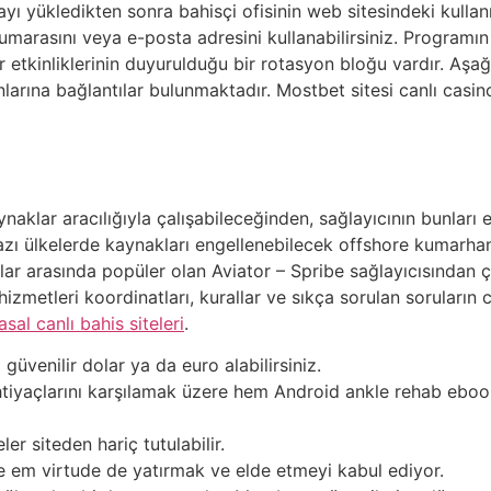
 yükledikten sonra bahisçi ofisinin web sitesindeki kullanıc
n numarasını veya e-posta adresini kullanabilirsiniz. Program
r etkinliklerinin duyurulduğu bir rotasyon bloğu vardır. Aşağ
arına bağlantılar bulunmaktadır. Mostbet sitesi canlı casino,
lar aracılığıyla çalışabileceğinden, sağlayıcının bunları 
zı ülkelerde kaynakları engellenebilecek offshore kumarhane
lar arasında popüler olan Aviator – Spribe sağlayıcısından 
metleri koordinatları, kurallar ve sıkça sorulan soruların 
asal canlı bahis siteleri
.
güvenilir dolar ya da euro alabilirsiniz.
ihtiyaçlarını karşılamak üzere hem Android ankle rehab eboo
ler siteden hariç tutulabilir.
 ile em virtude de yatırmak ve elde etmeyi kabul ediyor.