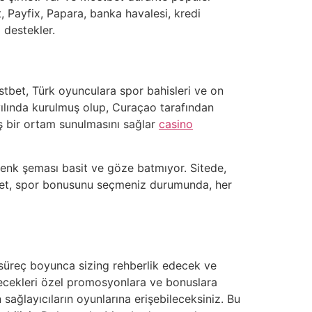
, Payfix, Papara, banka havalesi, kredi
 destekler.
stbet, Türk oyunculara spor bahisleri ve on
yılında kurulmuş olup, Curaçao tarafından
miş bir ortam sunulmasını sağlar
casino
renk şeması basit ve göze batmıyor. Sitede,
 Evet, spor bonusunu seçmeniz durumunda, her
 süreç boyunca sizing rehberlik edecek ve
bilecekleri özel promosyonlara ve bonuslara
sağlayıcıların oyunlarına erişebileceksiniz. Bu