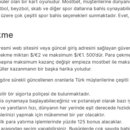
ler olan bir kart oyunudur. Mostbet, müşterilerine dünyanın 
etbol, beyzbol, skab ve diğer spor dallarına bahis oynayabilir
üzere çok çeşitli spor bahis seçenekleri sunmaktadır. Eve
kme
esmi web sitesini veya güncel giriş adresini sağlayan güvenil
 çekme miktarı $/€2 ve maksimum $/€1. 500’dür. Para çekme 
s başına maksimum kazanç değişir empieza mostbet ile maks
düller kazanmanın bir başka harika yoludur.
e sürekli güncellenen oranlarla Türk müşterilerine çeşitli 
ilir bir sigorta poliçesi de bulunmaktadır.
s oynamaya başlayabileceğiniz ve potansiyel olarak bazı iyi
ve yanıtların hızı, dünyanın her yerinde eşit derecede hızlıdı
lerinizi yapmak için mükemmel bir yer olacaktır.
lk para yatırma işlemlerinde yüzde 125 bonus alacaklar.
ti arasından seçim yapabilirsiniz. Bugünlerde çok sayıda bah