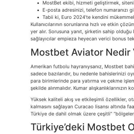
MostBet ekibi, hizmeti geliştirmek, siten
E-posta adresinizi, telefon numaranızı gi
Tabii ki, Euro 2024’te kendini mükemmel 
Kullanıcılarının sorunlarına hızlı ve etkin çözü
yer alır. Sorusuna yanıt, şirketin sahip olduğu
sağlayıcılar empieza heyecan verici bonus tekli
Mostbet Aviator Nedir 
Amerikan futbolu hayranıysanız, Mostbet bahi
sadece bazılarıdır, bu nedenle bahislerinizi o
para birimlerinde para yatırma ve çekme işlem
şekilde alınmalıdır. Kumar alışkanlıklarınızın 
Yüksek kaliteli akış ve etkileşimli özellikler, 
kalmasını sağlayan Curacao lisansı altında fa
Türkiye de dahil olmak üzere çeşitli” “bölgele
Türkiye’deki Mostbet O