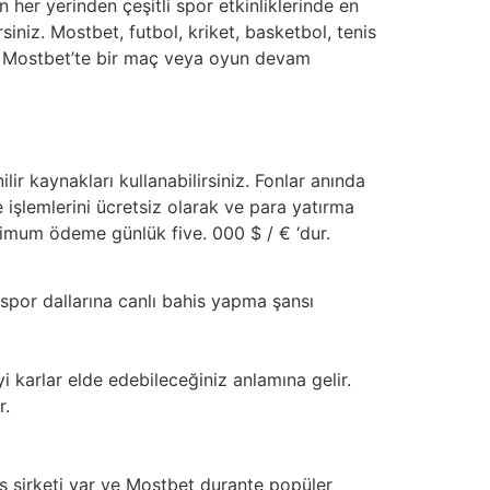
her yerinden çeşitli spor etkinliklerinde en
siniz. Mostbet, futbol, kriket, basketbol, tenis
t, Mostbet’te bir maç veya oyun devam
ir kaynakları kullanabilirsiniz. Fonlar anında
işlemlerini ücretsiz olarak ve para yatırma
imum ödeme günlük five. 000 $ / € ‘dur.
spor dallarına canlı bahis yapma şansı
 karlar elde edebileceğiniz anlamına gelir.
r.
is şirketi var ve Mostbet durante popüler