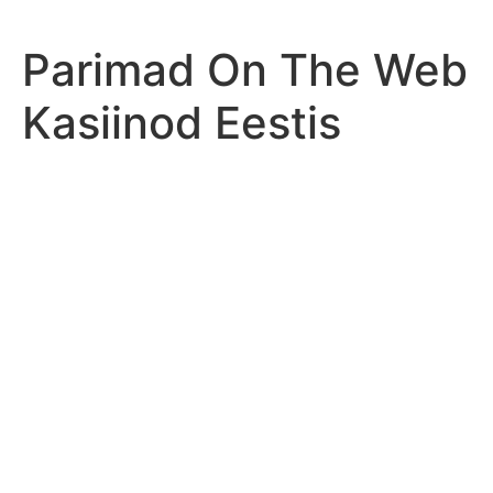
Skip
to
Parimad On The Web
content
Kasiinod Eestis