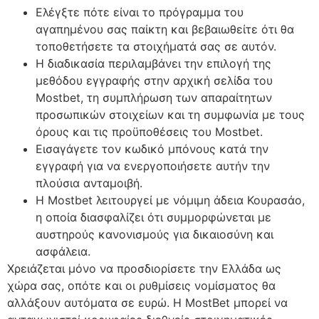
Ελέγξτε πότε είναι το πρόγραμμα του
αγαπημένου σας παίκτη και βεβαιωθείτε ότι θα
τοποθετήσετε τα στοιχήματά σας σε αυτόν.
Η διαδικασία περιλαμβάνει την επιλογή της
μεθόδου εγγραφής στην αρχική σελίδα του
Mostbet, τη συμπλήρωση των απαραίτητων
προσωπικών στοιχείων και τη συμφωνία με τους
όρους και τις προϋποθέσεις του Mostbet.
Εισαγάγετε τον κωδικό μπόνους κατά την
εγγραφή για να ενεργοποιήσετε αυτήν την
πλούσια ανταμοιβή.
Η Mostbet λειτουργεί με νόμιμη άδεια Κουρασάο,
η οποία διασφαλίζει ότι συμμορφώνεται με
αυστηρούς κανονισμούς για δικαιοσύνη και
ασφάλεια.
Χρειάζεται μόνο να προσδιορίσετε την Ελλάδα ως
χώρα σας, οπότε και οι ρυθμίσεις νομίσματος θα
αλλάξουν αυτόματα σε ευρώ. Η MostBet μπορεί να