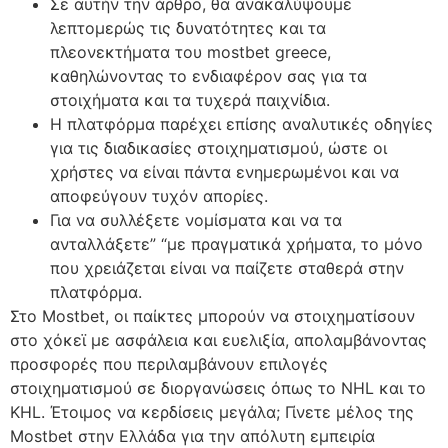
Σε αυτήν την άρθρο, θα ανακαλύψουμε
λεπτομερώς τις δυνατότητες και τα
πλεονεκτήματα του mostbet greece,
καθηλώνοντας το ενδιαφέρον σας για τα
στοιχήματα και τα τυχερά παιχνίδια.
Η πλατφόρμα παρέχει επίσης αναλυτικές οδηγίες
για τις διαδικασίες στοιχηματισμού, ώστε οι
χρήστες να είναι πάντα ενημερωμένοι και να
αποφεύγουν τυχόν απορίες.
Για να συλλέξετε νομίσματα και να τα
ανταλλάξετε” “με πραγματικά χρήματα, το μόνο
που χρειάζεται είναι να παίζετε σταθερά στην
πλατφόρμα.
Στο Mostbet, οι παίκτες μπορούν να στοιχηματίσουν
στο χόκεϊ με ασφάλεια και ευελιξία, απολαμβάνοντας
προσφορές που περιλαμβάνουν επιλογές
στοιχηματισμού σε διοργανώσεις όπως το NHL και το
KHL. Έτοιμος να κερδίσεις μεγάλα; Γίνετε μέλος της
Mostbet στην Ελλάδα για την απόλυτη εμπειρία