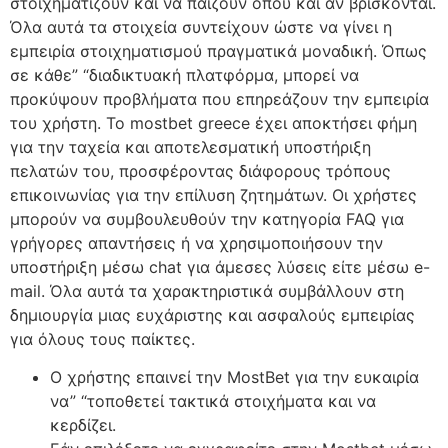
στοιχηματίζουν και να παίζουν όπου και αν βρίσκονται.
Όλα αυτά τα στοιχεία συντείχουν ώστε να γίνει η
εμπειρία στοιχηματισμού πραγματικά μοναδική. Όπως
σε κάθε” “διαδικτυακή πλατφόρμα, μπορεί να
προκύψουν προβλήματα που επηρεάζουν την εμπειρία
του χρήστη. Το mostbet greece έχει αποκτήσει φήμη
για την ταχεία και αποτελεσματική υποστήριξη
πελατών του, προσφέροντας διάφορους τρόπους
επικοινωνίας για την επίλυση ζητημάτων. Οι χρήστες
μπορούν να συμβουλευθούν την κατηγορία FAQ για
γρήγορες απαντήσεις ή να χρησιμοποιήσουν την
υποστήριξη μέσω chat για άμεσες λύσεις είτε μέσω e-
mail. Όλα αυτά τα χαρακτηριστικά συμβάλλουν στη
δημιουργία μιας ευχάριστης και ασφαλούς εμπειρίας
για όλους τους παίκτες.
Ο χρήστης επαινεί την MostBet για την ευκαιρία
να” “τοποθετεί τακτικά στοιχήματα και να
κερδίζει.