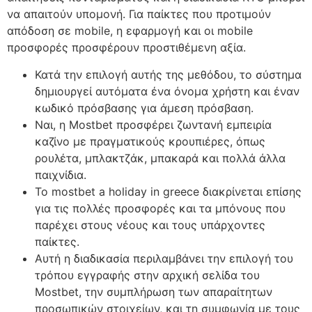
να απαιτούν υπομονή. Για παίκτες που προτιμούν
απόδοση σε mobile, η εφαρμογή και οι mobile
προσφορές προσφέρουν προστιθέμενη αξία.
Κατά την επιλογή αυτής της μεθόδου, το σύστημα
δημιουργεί αυτόματα ένα όνομα χρήστη και έναν
κωδικό πρόσβασης για άμεση πρόσβαση.
Ναι, η Mostbet προσφέρει ζωντανή εμπειρία
καζίνο με πραγματικούς κρουπιέρες, όπως
ρουλέτα, μπλακτζάκ, μπακαρά και πολλά άλλα
παιχνίδια.
Το mostbet a holiday in greece διακρίνεται επίσης
για τις πολλές προσφορές και τα μπόνους που
παρέχει στους νέους και τους υπάρχοντες
παίκτες.
Αυτή η διαδικασία περιλαμβάνει την επιλογή του
τρόπου εγγραφής στην αρχική σελίδα του
Mostbet, την συμπλήρωση των απαραίτητων
προσωπικών στοιχείων, και τη συμφωνία με τους