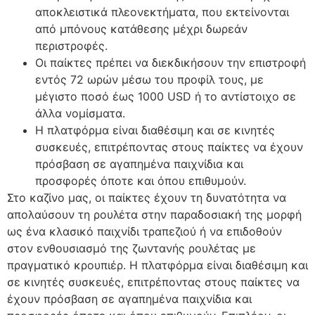
αποκλειστικά πλεονεκτήματα, που εκτείνονται
από μπόνους κατάθεσης μέχρι δωρεάν
περιστροφές.
Οι παίκτες πρέπει να διεκδικήσουν την επιστροφή
εντός 72 ωρών μέσω του προφίλ τους, με
μέγιστο ποσό έως 1000 USD ή το αντίστοιχο σε
άλλα νομίσματα.
Η πλατφόρμα είναι διαθέσιμη και σε κινητές
συσκευές, επιτρέποντας στους παίκτες να έχουν
πρόσβαση σε αγαπημένα παιχνίδια και
προσφορές όποτε και όπου επιθυμούν.
Στο καζίνο μας, οι παίκτες έχουν τη δυνατότητα να
απολαύσουν τη ρουλέτα στην παραδοσιακή της μορφή
ως ένα κλασικό παιχνίδι τραπεζιού ή να επιδοθούν
στον ενθουσιασμό της ζωντανής ρουλέτας με
πραγματικό κρουπιέρ. Η πλατφόρμα είναι διαθέσιμη και
σε κινητές συσκευές, επιτρέποντας στους παίκτες να
έχουν πρόσβαση σε αγαπημένα παιχνίδια και