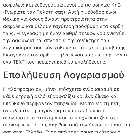
ασφαλείς και ευθυγραμμισμένοι με τις οδηγίες KYC
(Γνωρίστε τον Πελάτη σας). Αυτή η μέθοδος είναι
ιδανική για όσους δίνουν προτεραιότητα στην
ασφάλεια και θέλουν ταχύτερη πρόσβαση στα κέρδη
τους. Η εγγραφή με έναν αριθμό τηλεφώνου ενισχύει
την ασφάλεια και απλοποιεί την ανάκτηση του
λογαριασμού σας εάν χαθούν τα στοιχεία πρόσβασης.
Εισαγάγετε τον αριθμό τηλεφώνου σας και περιμένετε
ένα TEXT που περιέχει κωδικό επαλήθευσης.
Επαλήθευση Λογαριασμού
Η πλατφόρμα όχι μόνο υπόσχεται ενθουσιασμό σε
κάθε στροφή αλλά εξασφαλίζει και ένα δίκαιο και
υπεύθυνο περιβάλλον παιχνιδιού. Με το Μόστμπετ,
αγκαλιάστε τη συγκίνηση του παιχνιδιού και
απολαύστε το στοίχημα και το παιχνίδι καζίνο στο
αποκορύφωμά του, ακριβώς από την άνεση του σπιτιού
σας στην Ελλάδα. Ένας από τους σημαντικότερους