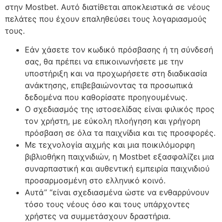
στην Mostbet. Αυτό διατίθεται αποκλειστικά σε νέους
πελάτες που έχουν επαληθεύσει τους λογαριασμούς
τους.
Εάν χάσετε τον κωδικό πρόσβασης ή τη σύνδεσή
σας, θα πρέπει να επικοινωνήσετε με την
υποστήριξη και να προχωρήσετε στη διαδικασία
ανάκτησης, επιβεβαιώνοντας τα προσωπικά
δεδομένα που καθορίσατε προηγουμένως.
Ο σχεδιασμός της ιστοσελίδας είναι φιλικός προς
τον χρήστη, με εύκολη πλοήγηση και γρήγορη
πρόσβαση σε όλα τα παιχνίδια και τις προσφορές.
Με τεχνολογία αιχμής και μια ποικιλόμορφη
βιβλιοθήκη παιχνιδιών, η Mostbet εξασφαλίζει μια
συναρπαστική και αυθεντική εμπειρία παιχνιδιού
προσαρμοσμένη στο ελληνικό κοινό.
Αυτά” “είναι σχεδιασμένα ώστε να ενθαρρύνουν
τόσο τους νέους όσο και τους υπάρχοντες
χρήστες να συμμετάσχουν δραστήρια.