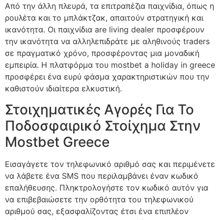
Από την άλλη πλευρά, τα επιτραπέζια παιχνίδια, όπως η
ρουλέτα και το μπλάκτζακ, απαιτούν στρατηγική και
ικανότητα. Οι παιχνίδια are living dealer προσφέρουν
την ικανότητα να αλληλεπιδράτε με αληθινούς traders
σε πραγματικό χρόνο, προσφέροντας μια μοναδική
εμπειρία. Η πλατφόρμα του mostbet a holiday in greece
προσφέρει ένα ευρύ φάσμα χαρακτηριστικών που την
καθιστούν ιδιαίτερα ελκυστική.
Στοιχηματικές Αγορές Για Το
Ποδοσφαιρικό Στοίχημα Στην
Mostbet Greece
Εισαγάγετε τον τηλεφωνικό αριθμό σας και περιμένετε
να λάβετε ένα SMS που περιλαμβάνει έναν κωδικό
επαλήθευσης. Πληκτρολογήστε τον κωδικό αυτόν για
να επιβεβαιώσετε την ορθότητα του τηλεφωνικού
αριθμού σας, εξασφαλίζοντας έτσι ένα επιπλέον