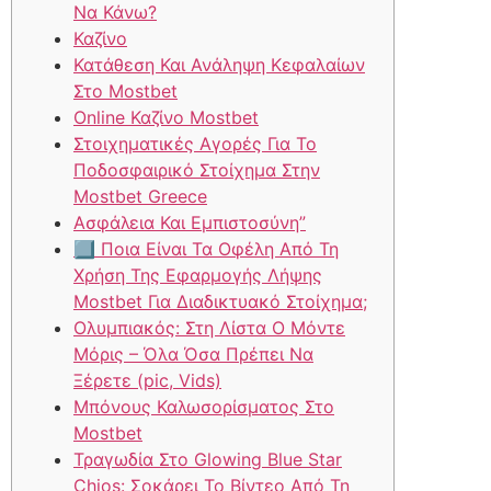
Να Κάνω?
Καζίνο
Κατάθεση Και Ανάληψη Κεφαλαίων
Στο Mostbet
Online Καζίνο Mostbet
Στοιχηματικές Αγορές Για Το
Ποδοσφαιρικό Στοίχημα Στην
Mostbet Greece
Ασφάλεια Και Εμπιστοσύνη”
⃣ Ποια Είναι Τα Οφέλη Από Τη
Χρήση Της Εφαρμογής Λήψης
Mostbet Για Διαδικτυακό Στοίχημα;
Ολυμπιακός: Στη Λίστα Ο Μόντε
Μόρις – Όλα Όσα Πρέπει Να
Ξέρετε (pic, Vids)
Μπόνους Καλωσορίσματος Στο
Mostbet
Τραγωδία Στο Glowing Blue Star
Chios: Σοκάρει Το Βίντεο Από Τη