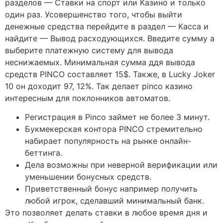
разделов — Ставки на спорт или Казино и только
один раз. Усовершенство того, чтобы выйти
денежные средства перейдите в раздел — Касса и
найдите — Вывод расходующихся. Введите сумму а
выберите платежную систему для вывода
неснижаемых. Минимальная сумма ддя вывода
средств PINCO составляет 15$. Также, в Lucky Joker
10 он доходит 97, 12%. Так делает pinco казино
интересным для поклонников автоматов.
Регистрация в Pinco займет не более 3 минут.
Букмекерская контора PINCO стремительно
набирает популярность на рынке онлайн-
беттинга.
Дела возможны при неверной верификации или
уменьшении бонусных средств.
Приветственный бонус например получить
любой игрок, сделавший минимальный банк.
Это позволяет делать ставки в любое время дня и