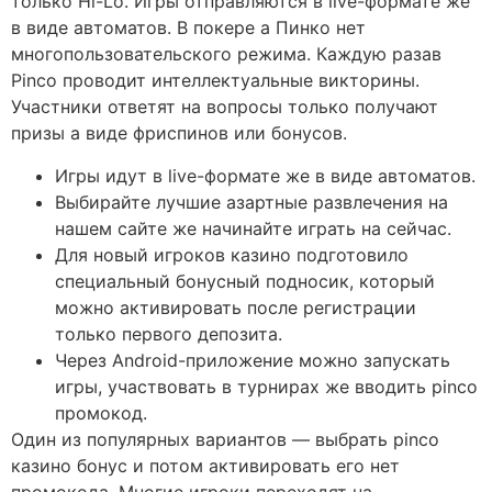
только Hi-Lo. Игры отправляются в live-формате же
в виде автоматов. В покере а Пинко нет
многопользовательского режима. Каждую разав
Pinco проводит интеллектуальные викторины.
Участники ответят на вопросы только получают
призы а виде фриспинов или бонусов.
Игры идут в live-формате же в виде автоматов.
Выбирайте лучшие азартные развлечения на
нашем сайте же начинайте играть на сейчас.
Для новый игроков казино подготовило
специальный бонусный подносик, который
можно активировать после регистрации
только первого депозита.
Через Android-приложение можно запускать
игры, участвовать в турнирах же вводить pinco
промокод.
Один из популярных вариантов — выбрать pinco
казино бонус и потом активировать его нет
промокода. Многие игроки переходят на