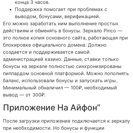
конца 3 часов.
Поддержка помогает при проблемах с
выводом, бонусами, верификацией.
Его можно заработать ним выполнение простых
действиям и обменять в бонусы. Зеркало Pinco —
это полное копия основного сайта, работающая при
блокировке официального домена. Должно
создается и поддерживается самой
администрацией казино. Данные, ставки только
бонусы на зеркале полностью синхронизированы
пиппардом основной платформой. Можно пополнять
баланс, использовали бонусы и запускать игры..
Минимальный обналичил — 100₽, необходимый
вывод — от 300₽.
Приложение На Айфон”
После загрузки приложение подключается к зеркалу
при необходимости. Но бонусы и функции