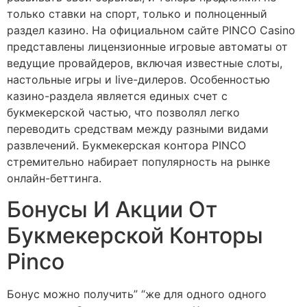
только ставки на спорт, только и полноценный
раздел казино. На официальном сайте PINCO Casino
представлены лицензионные игровые автоматы от
ведущие провайдеров, включая известные слоты,
настольные игры и live-дилеров. Особенностью
казино-раздела является единых счет с
букмекерской частью, что позволял легко
переводить средствам между разными видами
развлечений. Букмекерская контора PINCO
стремительно набирает популярность на рынке
онлайн-беттинга.
Бонусы И Акции От
Букмекерской Конторы
Pinco
Бонус можно получить” “же для одного одного