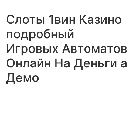
Skip
to
Слоты 1вин Казино
content
подробный
Игровых Автоматов
Онлайн На Деньги а
Демо